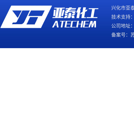
兴化市亚
技术支持
公司地址
备案号：
苏