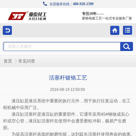
400-928-1599
全国服务热线：
专注20年——
硬铬电镀工艺一站式专业服务厂家
首页
常见问答
活塞杆镀铬工艺
2016-09-19 12:50:00
液压缸是液压系统中重要的执行元件，用于执行往复运动，在工
程机械中应用广泛。
液压缸活塞杆是液压缸的重要部件，它通常采用
45#
钢做成实心
杆或空心管，液压缸活塞杆在使用中会遭受磨粒冲刷，极易产生磨
损。
为提高活塞杆表面的耐磨性能，达到延长活塞杆使用寿命的效果
,