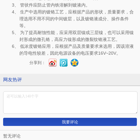
3、
管状件应防止管内铁溶解到镀液内。
4、
生产中选用的镀铬工艺，应根据产品的形状，质量要求，合
理选用不用不同的中间镀层，以及镀铬液成分、操作条件
等。
5、
为了提高耐蚀性能，应采用双层镍或三层镍，也可以采用镍
封形成的微孔铬，高应力镍形成的微裂纹铬液工艺。
6、
低浓度镀铬应用，应根据产品及质量要求来选用，因该溶液
的导电性较差，因此电源设备的电压要求
16V~20V
。
分享到：
网友热评
暂无评论