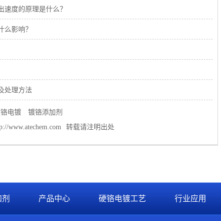
出速度的原理是什么？
什么影响？
及处理方法
硬铬电镀
镀铬添加剂
tp://www.atechem.com
转载请注明出处
加剂
产品中心
硬铬电镀工艺
行业应用