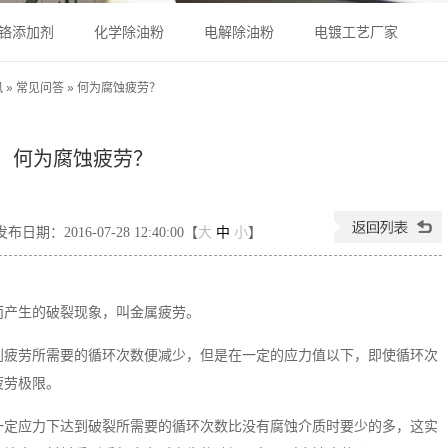
铬添加剂
化学除油粉
电解除油粉
电镀工艺厂家
讯
»
常见问答
»
何为腐蚀疲劳？
何为腐蚀疲劳？
发布日期：2016-07-28 12:40:00【
大
中
小
】
而产生的破裂现象，叫金属疲劳。
到疲劳所需要的循环次数便减少，但是在一定的应力值以下，即使循环次
疲劳极限。
一定应力下达到破裂所需要的循环次数比没有腐蚀介质时要少的多，这实