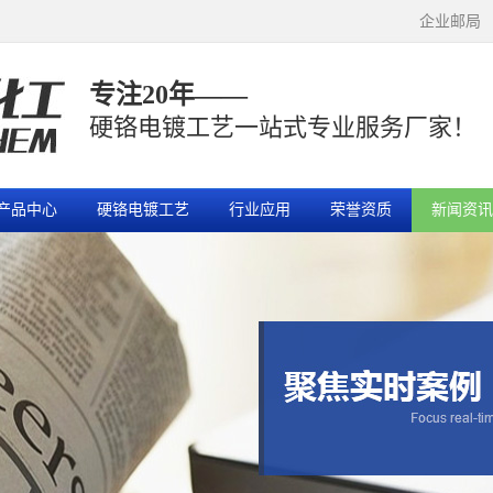
企业邮局
专注20年——
硬铬电镀工艺一站式专业服务厂家！
产品中心
硬铬电镀工艺
行业应用
荣誉资质
新闻资讯