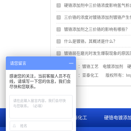
硬铬添加剂中三价铬浓度影响氢气析
三价铬的浓度对镀铬添加剂镀铬产生
镀铬添加剂之三价铬的影响有哪些？
什么是镀铬，其概述是什么？
镀铬层在磨光时发生爆裂现象的原因
请您留言
【本文标签】：
镀铬工艺
电镀添加剂
【责任编辑】：
亚泰化工
版权所有：
ht
感谢您的关注，当前客服人员不在
线，请填写一下您的信息，我们会
尽快和您联系。
关于亚泰化工
硬铬电镀添