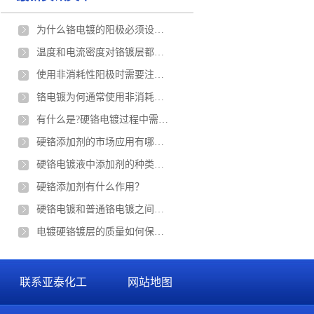
为什么铬电镀的阳极必须设有阳极袋？
温度和电流密度对铬镀层都有什么影响?
使用非消耗性阳极时需要注意什么？
铬电镀为何通常使用非消耗性阳极？
有什么是?硬铬电镀过程中需要注意？
硬铬添加剂的市场应用有哪些？
硬铬电镀液中添加剂的种类有哪些分类？
硬铬添加剂有什么作用？
硬铬电镀和普通铬电镀之间有什么区别？
电镀硬铬镀层的质量如何保证？
联系亚泰化工
网站地图