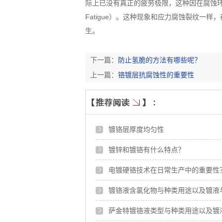
际上已没有真正的疲劳极限，这种因在腐蚀
Fatigue
）。这种现象和应力腐蚀裂纹一样，
生。
下一篇：
防止氢脆的方法有哪些呢？
上一篇：
铬镀层抗腐蚀性的重要性
镀铬层厚度均匀性
镀锌和镀铬有什么特点？
电镀硬铬技术在日常生产中的重要性
镀铬液含氯化物与种类用途以及镀液
萨金特镀铬液类型与种类用途以及镀