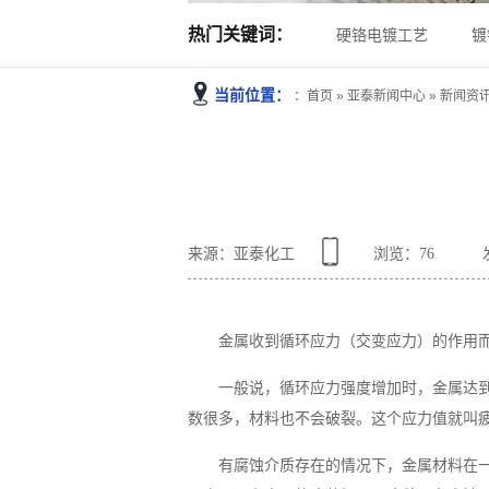
热门关键词：
硬铬电镀工艺
镀
当前位置：
：
首页
»
亚泰新闻中心
»
新闻资
来源：亚泰化工
浏览：
76
金属收到循环应力（交变应力）的作用
一般说，循环应力强度增加时，金属达
数很多，材料也不会破裂。这个应力值就叫
有腐蚀介质存在的情况下，金属材料在