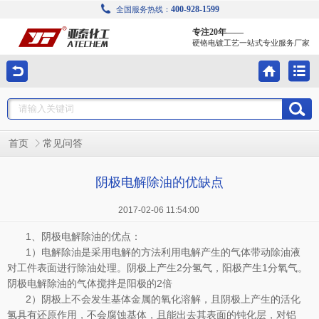
400-928-1599
全国服务热线：
专注20年——
硬铬电镀工艺一站式专业服务厂家
首页
常见问答
阴极电解除油的优缺点
2017-02-06 11:54:00
1、阴极电解除油的优点：
1）电解除油是采用电解的方法利用电解产生的气体带动除油液
对工件表面进行除油处理。阴极上产生2分氢气，阳极产生1分氧气。
阴极电解除油的气体搅拌是阳极的2倍
2）阴极上不会发生基体金属的氧化溶解，且阴极上产生的活化
氢具有还原作用，不会腐蚀基体，且能出去其表面的钝化层，对铝